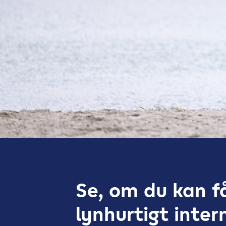
Se, om du kan f
lynhurtigt inter