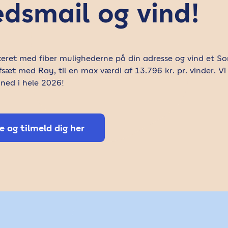
dsmail og vind!
eret med fiber mulighederne på din adresse og vind et S
æt med Ray, til en max værdi af 13.796 kr. pr. vinder. Vi
ned i hele 2026!
 og tilmeld dig her