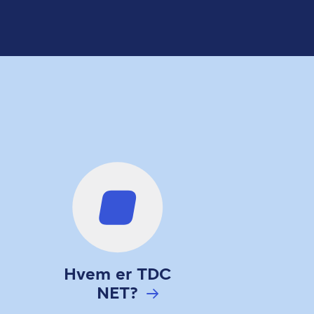
Hvem er TDC
NET?