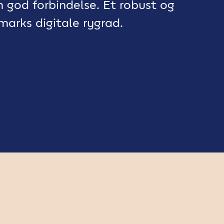
en god forbindelse. Et robust og
marks digitale rygrad.