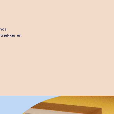
onos
 trækker en