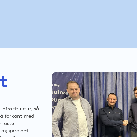
t
infrastruktur, så
å forkant med
e faste
 og gøre det