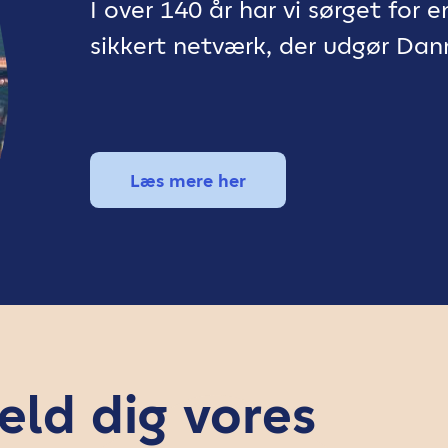
I over 140 år har vi sørget for 
sikkert netværk, der udgør Dan
Læs mere her
eld dig vores