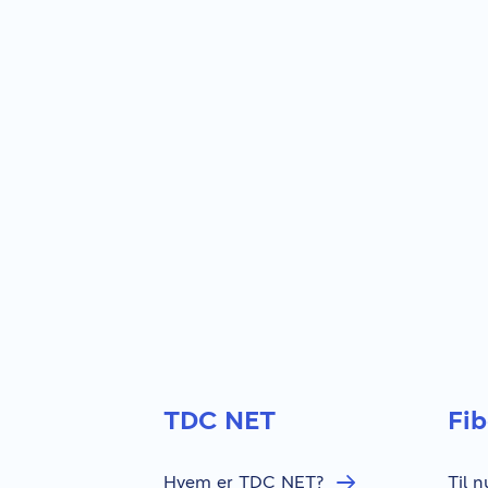
TDC NET
Fi
Hvem er TDC NET?
Til 