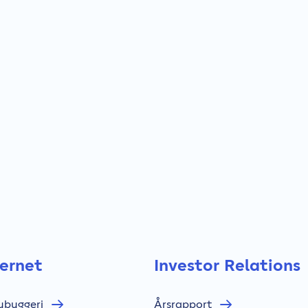
bernet
Investor Relations
nybyggeri
Årsrapport