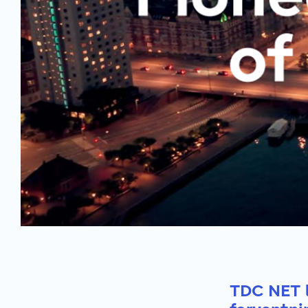
TDC NET l