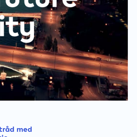
 tråd med