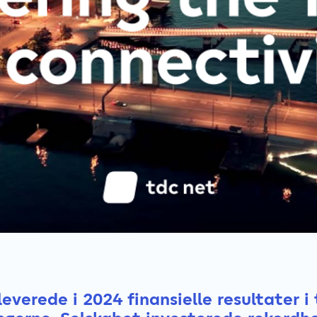
everede i 2024 finansielle resultater i