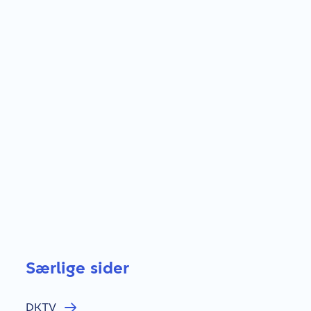
Særlige sider
DKTV