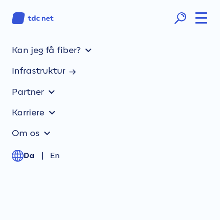
Kan jeg få fiber?
Infrastruktur
Tekst på kabel
Partner
Karriere
Om os
Da
En